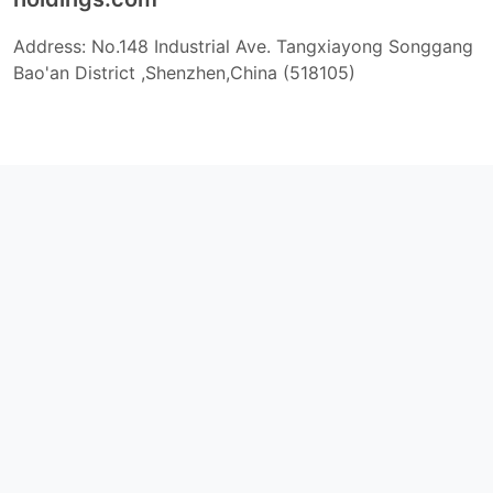
Address: No.148 Industrial Ave. Tangxiayong Songgang
Bao'an District ,Shenzhen,China (518105)